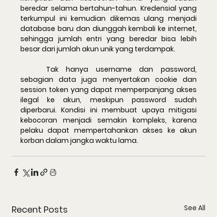
beredar selama bertahun-tahun. Kredensial yang 
terkumpul ini kemudian dikemas ulang menjadi 
database baru dan diunggah kembali ke internet, 
sehingga jumlah entri yang beredar bisa lebih 
besar dari jumlah akun unik yang terdampak.
	Tak hanya username dan password, 
sebagian data juga menyertakan cookie dan 
session token yang dapat memperpanjang akses 
ilegal ke akun, meskipun password sudah 
diperbarui. Kondisi ini membuat upaya mitigasi 
kebocoran menjadi semakin kompleks, karena 
pelaku dapat mempertahankan akses ke akun 
korban dalam jangka waktu lama.
See All
Recent Posts