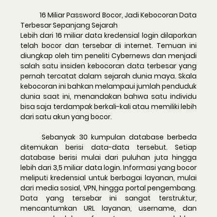
	16 Miliar Password Bocor, Jadi Kebocoran Data 
Terbesar Sepanjang Sejarah
Lebih dari 16 miliar data kredensial login dilaporkan 
telah bocor dan tersebar di internet. Temuan ini 
diungkap oleh tim peneliti Cybernews dan menjadi 
salah satu insiden kebocoran data terbesar yang 
pernah tercatat dalam sejarah dunia maya. Skala 
kebocoran ini bahkan melampaui jumlah penduduk 
dunia saat ini, menandakan bahwa satu individu 
bisa saja terdampak berkali-kali atau memiliki lebih 
dari satu akun yang bocor.
	Sebanyak 30 kumpulan database berbeda 
ditemukan berisi data-data tersebut. Setiap 
database berisi mulai dari puluhan juta hingga 
lebih dari 3,5 miliar data login. Informasi yang bocor 
meliputi kredensial untuk berbagai layanan, mulai 
dari media sosial, VPN, hingga portal pengembang. 
Data yang tersebar ini sangat terstruktur, 
mencantumkan URL layanan, username, dan 