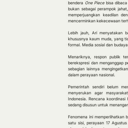
bendera 
One Piece
 bisa dibaca
bukan sebagai perampok jahat
memperjuangkan keadilan deng
mencerminkan kekecewaan terhada
Lebih jauh, Ari menyatakan b
khususnya kaum muda, yang ti
formal. Media sosial dan budaya
Menariknya, respon publik t
berekspresi dan menganggap pe
sebagian lainnya mengingatka
dalam perayaan nasional.
Pemerintah sendiri belum men
menyerukan agar masyarakat
Indonesia. Rencana koordinasi 
sedang disusun untuk menangani 
Fenomena ini memperlihatkan b
satu sisi, perayaan 17 Agustus