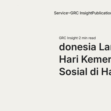
Service
GRC Insight
Publicatio
GRC Insight
2 min read
donesia La
Hari Kemer
Sosial di 