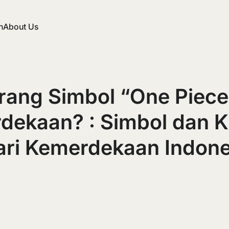
n
About Us
rang Simbol “One Piece
dekaan? : Simbol dan Kr
Hari Kemerdekaan Indon