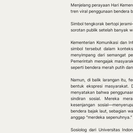
Menjelang perayaan Hari Kemer
tren viral penggunaan bendera ba
Simbol tengkorak bertopi jerami
sorotan publik setelah banyak 
Kementerian Komunikasi dan I
simbol tersebut dalam konteks 
menyimpang dari semangat perju
Pemerintah mengajak masyarakat
seperti bendera merah putih da
Namun, di balik larangan itu, 
bentuk ekspresi masyarakat. 
menyatakan bahwa penggunaan b
sindiran sosial. Mereka mera
kesenjangan sosial—menyerupa
bendera bajak laut, sebagian wa
anggap “merdeka sepenuhnya.”
Sosiolog dari Universitas Indon