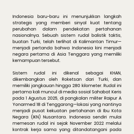
Indonesia baru-baru ini menunjukkan langkah 
strategis yang memberi sinyal kuat tentang 
perubahan dalam pendekatan pertahanan 
nasionalnya. Sebuah sistem rudal balistik taktis, 
buatan Turki, telah terlihat di Kalimantan Timur—
menjadi pertanda bahwa Indonesia kini menjadi 
negara pertama di Asia Tenggara yang memiliki 
kemampuan tersebut.
Sistem rudal ini dikenal sebagai 
KHAN
, 
dikembangkan oleh 
Roketsan
 dari Turki, dan 
memiliki jangkauan hingga 280 kilometer. Rudal ini 
pertama kali muncul di media sosial Sahabat Keris 
pada 1 Agustus 2025, di pangkalan militer Raipur A 
Yonarmed 18 di Tenggarong—lokasi yang nantinya 
menjadi pusat kekuatan pertahanan di Ibu Kota 
Negara (IKN) Nusantara. Indonesia sendiri mulai 
memesan rudal ini sejak November 2022 melalui 
kontrak kerja sama yang ditandatangani pada 