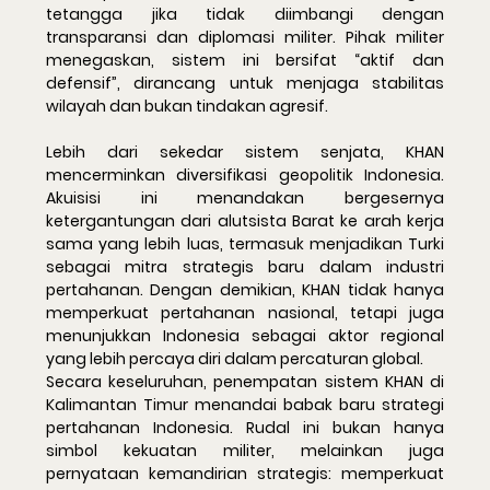
tetangga jika tidak diimbangi dengan 
transparansi dan diplomasi militer. Pihak militer 
menegaskan, sistem ini bersifat “aktif dan 
defensif”, dirancang untuk menjaga stabilitas 
wilayah dan bukan tindakan agresif.
Lebih dari sekedar sistem senjata, KHAN 
mencerminkan 
diversifikasi geopolitik Indonesia
. 
Akuisisi ini menandakan bergesernya 
ketergantungan dari alutsista Barat ke arah kerja 
sama yang lebih luas, termasuk menjadikan Turki 
sebagai mitra strategis baru dalam industri 
pertahanan. Dengan demikian, KHAN tidak hanya 
memperkuat pertahanan nasional, tetapi juga 
menunjukkan Indonesia sebagai aktor regional 
yang lebih percaya diri dalam percaturan global.
Secara keseluruhan, penempatan sistem KHAN di 
Kalimantan Timur menandai babak baru strategi 
pertahanan Indonesia. Rudal ini bukan hanya 
simbol kekuatan militer, melainkan juga 
pernyataan kemandirian strategis: memperkuat 