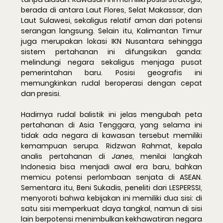
berada di antara Laut Flores, Selat Makassar, dan 
Laut Sulawesi, sekaligus relatif aman dari potensi 
serangan langsung. Selain itu, Kalimantan Timur 
juga merupakan lokasi IKN Nusantara sehingga 
sistem pertahanan ini difungsikan ganda: 
melindungi negara sekaligus menjaga pusat 
pemerintahan baru. Posisi geografis ini 
memungkinkan rudal beroperasi dengan cepat 
dan presisi.
Hadirnya rudal balistik ini jelas mengubah peta 
pertahanan di Asia Tenggara, yang selama ini 
tidak ada negara di kawasan tersebut memiliki 
kemampuan serupa. 
Ridzwan Rahmat
, kepala 
analis pertahanan di 
Janes
, menilai langkah 
Indonesia bisa menjadi awal era baru, bahkan 
memicu potensi perlombaan senjata di ASEAN. 
Sementara itu, 
Beni Sukadis
, peneliti dari LESPERSSI, 
menyoroti bahwa kebijakan ini memiliki dua sisi: di 
satu sisi memperkuat daya tangkal, namun di sisi 
lain berpotensi menimbulkan kekhawatiran negara 