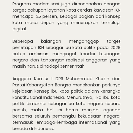
Program modernisasi juga direncanakan dengan 
target cakupan layanan kota cerdas kawasan IKN 
mencapai 25 persen, sebagai bagian dari konsep 
kota masa depan yang menerapkan teknologi 
digital.
Beberapa kalangan menganggap target 
penetapan IKN sebagai ibu kota politik pada 2028 
cukup ambisius mengingat kondisi keuangan 
negara dan tantangan realisasi anggaran yang 
masih harus dihadapi pemerintah.
Anggota Komisi II DPR Muhammad Khozin dari 
Partai Kebangkitan Bangsa menekankan perlunya 
kejelasan konsep ibu kota politik dalam kerangka 
konstitusional Indonesia. Menurutnya, jika ibu kota 
politik dimaknai sebagai ibu kota negara secara 
penuh, maka hal ini harus menjadi agenda 
bersama seluruh pemangku kekuasaan negara, 
termasuk lembaga-lembaga internasional yang 
berada di Indonesia.