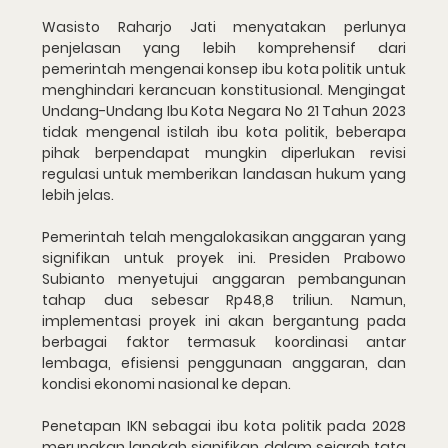
Wasisto Raharjo Jati menyatakan perlunya 
penjelasan yang lebih komprehensif dari 
pemerintah mengenai konsep ibu kota politik untuk 
menghindari kerancuan konstitusional. Mengingat 
Undang-Undang Ibu Kota Negara No 21 Tahun 2023 
tidak mengenal istilah ibu kota politik, beberapa 
pihak berpendapat mungkin diperlukan revisi 
regulasi untuk memberikan landasan hukum yang 
lebih jelas.
Pemerintah telah mengalokasikan anggaran yang 
signifikan untuk proyek ini. Presiden Prabowo 
Subianto menyetujui anggaran pembangunan 
tahap dua sebesar Rp48,8 triliun. Namun, 
implementasi proyek ini akan bergantung pada 
berbagai faktor termasuk koordinasi antar 
lembaga, efisiensi penggunaan anggaran, dan 
kondisi ekonomi nasional ke depan.
Penetapan IKN sebagai ibu kota politik pada 2028 
merupakan langkah signifikan dalam sejarah tata 