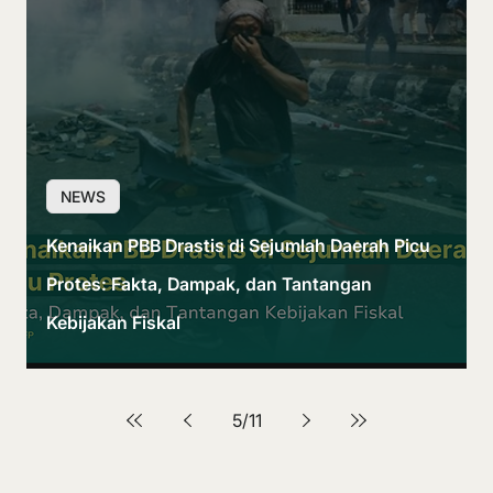
NEWS
Kenaikan PBB Drastis di Sejumlah Daerah Picu
Protes: Fakta, Dampak, dan Tantangan
Kebijakan Fiskal
5
/
11