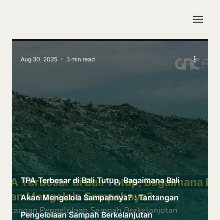
Aug 30, 2025
3 min read
TPA Terbesar di Bali Tutup, Bagaimana Bali
Akan Mengelola Sampahnya? : Tantangan
Pengelolaan Sampah Berkelanjutan