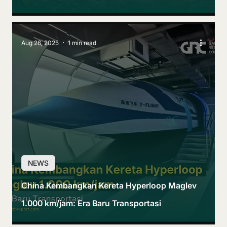
Aug 26, 2025
1 min read
NEWS
China Kembangkan Kereta Hyperloop Maglev
1.000 km/jam: Era Baru Transportasi